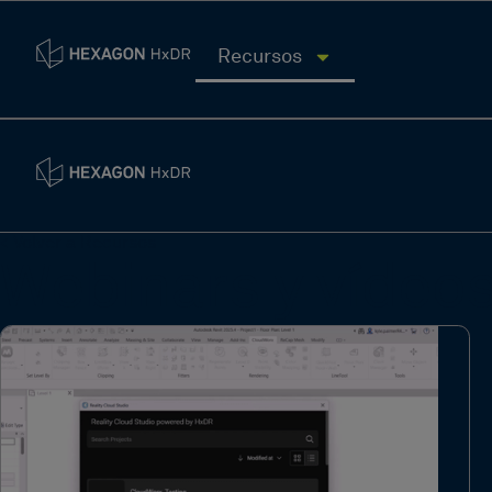
Recursos
< Volver a Recursos
Webinars y vídeo