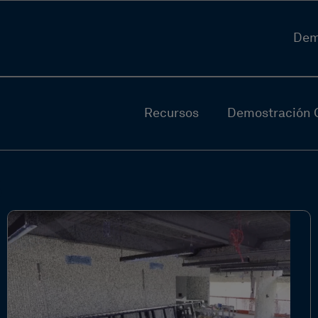
Dem
Recursos
Demostración G
s