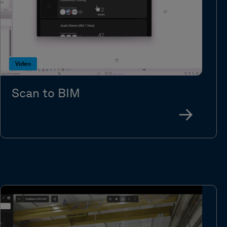
Video
Scan to BIM