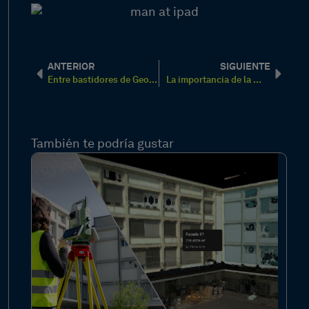
ANTERIOR
SIGUIENTE
Entre bastidores de GeoCloud Drive, con tecnología de HxDR
La importancia de la conectividad en los proyectos de construcción: Cómo GeoCloud Drive apoya cada fase
También te podría gustar