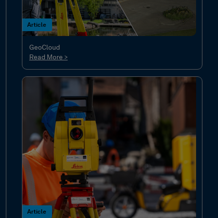
Article
GeoCloud
Read More >
Article